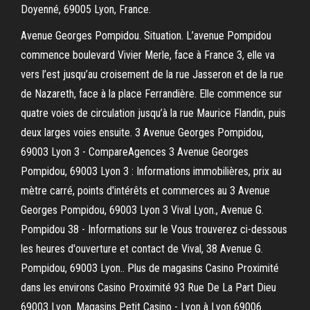
Doyenné, 69005 Lyon, France.
Avenue Georges Pompidou. Situation. L’avenue Pompidou
commence boulevard Vivier Merle, face à France 3, elle va
vers l’est jusqu’au croisement de la rue Jasseron et de la rue
de Nazareth, face à la place Ferrandière. Elle commence sur
quatre voies de circulation jusqu’à la rue Maurice Flandin, puis
deux larges voies ensuite. 3 Avenue Georges Pompidou,
69003 Lyon 3 - CompareAgences 3 Avenue Georges
Pompidou, 69003 Lyon 3 : Informations immobilières, prix au
mètre carré, points d'intérêts et commerces au 3 Avenue
Georges Pompidou, 69003 Lyon 3 Vival Lyon., Avenue G.
Pompidou 38 - Informations sur le Vous trouverez ci-dessous
les heures d'ouverture et contact de Vival, 38 Avenue G.
Pompidou, 69003 Lyon.. Plus de magasins Casino Proximité
dans les environs Casino Proximité 93 Rue De La Part Dieu
69003 Lyon. Magasins Petit Casino - Lyon à Lyon 69006