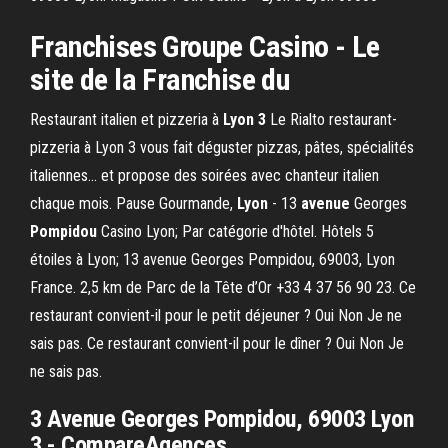
Franchises Groupe
Casino
- Le
site de la Franchise du
Restaurant italien et pizzeria à
Lyon 3
Le Rialto restaurant-
pizzeria à Lyon 3 vous fait déguster pizzas, pâtes, spécialités
italiennes... et propose des soirées avec chanteur italien
chaque mois. Pause Gourmande,
Lyon
- 13
avenue
Georges
Pompidou
Casino Lyon; Par catégorie d'hôtel. Hôtels 5
étoiles à Lyon; 13 avenue Georges Pompidou, 69003, Lyon
France. 2,5 km de Parc de la Tête d’Or +33 4 37 56 90 23. Ce
restaurant convient-il pour le petit déjeuner ? Oui Non Je ne
sais pas. Ce restaurant convient-il pour le dîner ? Oui Non Je
ne sais pas.
3 Avenue Georges Pompidou, 69003 Lyon
3 - CompareAgences