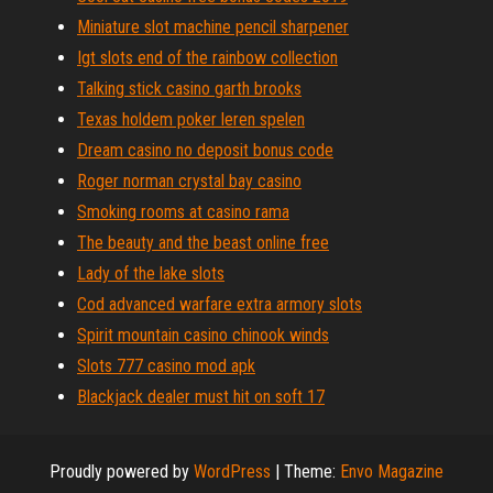
Miniature slot machine pencil sharpener
Igt slots end of the rainbow collection
Talking stick casino garth brooks
Texas holdem poker leren spelen
Dream casino no deposit bonus code
Roger norman crystal bay casino
Smoking rooms at casino rama
The beauty and the beast online free
Lady of the lake slots
Cod advanced warfare extra armory slots
Spirit mountain casino chinook winds
Slots 777 casino mod apk
Blackjack dealer must hit on soft 17
Proudly powered by
WordPress
|
Theme:
Envo Magazine