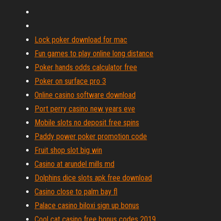
Lock poker download for mac
Fun games to play online long distance
Poker hands odds calculator free
Poker on surface pro 3
Online casino software download
Port perry casino new years eve
Mobile slots no deposit free spins
Paddy power poker promotion code
Fruit shop slot big win
Casino at arundel mills md
Dolphins dice slots apk free download
Casino close to palm bay fl
Palace casino biloxi sign up bonus
Cool cat casino free bonus codes 2019